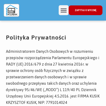
ZAPYTAJ O WYCENĘ
Polityka Prywatności
Administratorem Danych Osobowych w rozumieniu
przepisów rozporządzenia Parlamentu Europejskiego i
RADY (UE) 2016/679 z dnia 27 kwietnia 2016r. w
sprawie ochrony osób fizycznych w związku z
przetwarzaniem danych osobowych i w sprawie
swobodnego przepływu takich danych oraz uchylenia
dyrektywy 95/46/WE („RODO”) L 119/40 PL Dziennik
Urzędowy Unii Europejskiej 4.5.2016. jest FIRMA KUSIK
KRZYSZTOF KUSIK, NIP: 7791014024