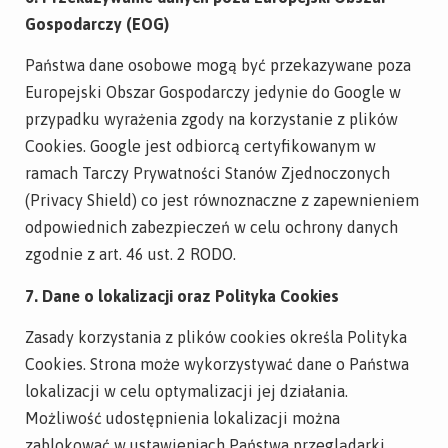
Gospodarczy (EOG)
Państwa dane osobowe mogą być przekazywane poza
Europejski Obszar Gospodarczy jedynie do Google w
przypadku wyrażenia zgody na korzystanie z plików
Cookies. Google jest odbiorcą certyfikowanym w
ramach Tarczy Prywatności Stanów Zjednoczonych
(Privacy Shield) co jest równoznaczne z zapewnieniem
odpowiednich zabezpieczeń w celu ochrony danych
zgodnie z art. 46 ust. 2 RODO.
7. Dane o lokalizacji oraz Polityka Cookies
Zasady korzystania z plików cookies określa Polityka
Cookies. Strona może wykorzystywać dane o Państwa
lokalizacji w celu optymalizacji jej działania.
Możliwość udostępnienia lokalizacji można
zablokować w ustawieniach Państwa przeglądarki.