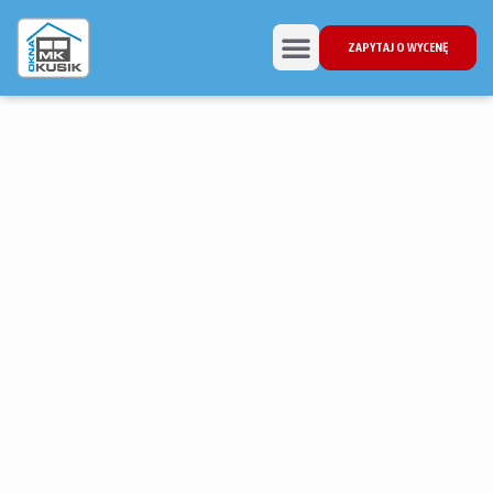
ZAPYTAJ O WYCENĘ