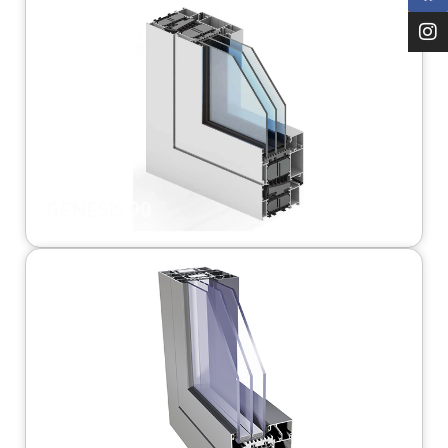
GENESIS 90