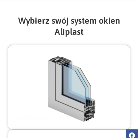
Wybierz swój system okien
Aliplast
GENESIS 75