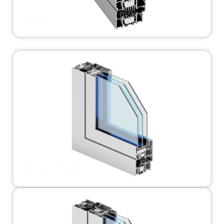
STAR
ECOFUTURAL