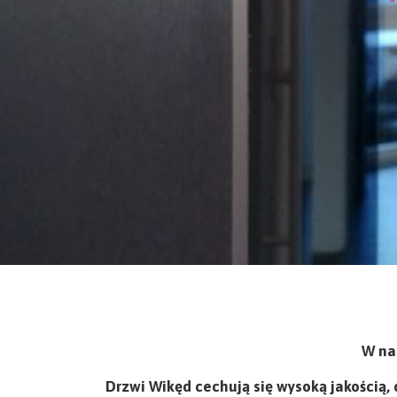
W na
Drzwi Wikęd cechują się wysoką jakością,