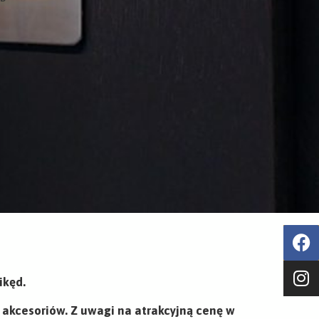
ikęd.
 akcesoriów. Z uwagi na atrakcyjną cenę w