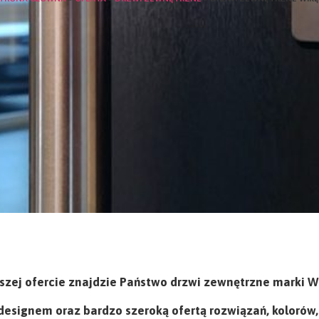
szej ofercie znajdzie Państwo drzwi zewnętrzne marki W
 designem oraz bardzo szeroką ofertą rozwiązań, kolorów,